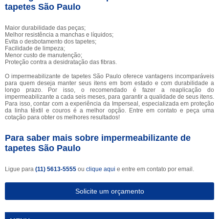
tapetes São Paulo
Maior durabilidade das peças;
Melhor resistência a manchas e líquidos;
Evita o desbotamento dos tapetes;
Facilidade de limpeza;
Menor custo de manutenção;
Proteção contra a desidratação das fibras.
O impermeabilizante de tapetes São Paulo oferece vantagens incomparáveis
para quem deseja manter seus itens em bom estado e com durabilidade a
longo prazo. Por isso, o recomendado é fazer a reaplicação do
impermeabilizante a cada seis meses, para garantir a qualidade de seus itens.
Para isso, contar com a experiência da Imperseal, especializada em proteção
da linha têxtil e couros é a melhor opção. Entre em contato e peça uma
cotação para obter os melhores resultados!
Para saber mais sobre impermeabilizante de
tapetes São Paulo
Ligue para
(11) 5613-5555
ou
clique aqui
e entre em contato por email.
Solicite um orçamento