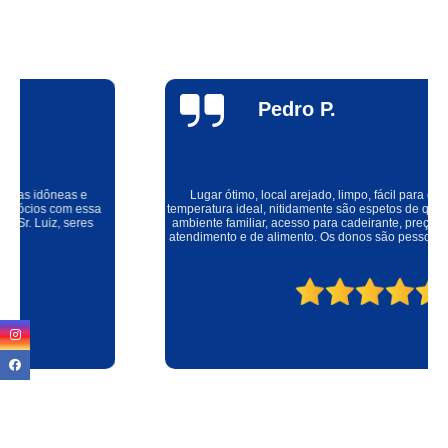
Pedro P.
Lugar ótimo, local arejado, limpo, fácil para estacionar, espetos na
temperatura ideal, nitidamente são espetos de qualidade e carnes frescas,
ambiente familiar, acesso para cadeirante, preço justo pela qualidade de
atendimento e de alimento. Os donos são pessoas incríveis. Super indico!