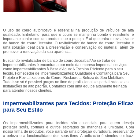
O uso do couro automotivo é essencial na produção de veículos de alta
qualidade. Entretanto, para que o couro se mantenha bonito e resistente, é
importante contar com um produto que o proteja. É aí que entra o revitalizador
de banco de couro Jeceaba. O revitalizador de banco de couro Jeceaba é
uma solução ideal para a preservação e conservação do material, além de
promover a renovação da sua aparência.
Buscando revitalizador de banco de couro Jeceaba? Ao se tratar de
Impermeabilizantes é encontrada por meio da empresa Imperseal serviços
como Impermeabilizantes à Base d'Água: A Escolha Eficiente para o seu
tecido, Fornecedor de Impermeabilizantes: Qualidade e Confiança para Seu
Projeto e Revitalizadores de Couro: Restaure a Beleza do Seu Mobiliário.
Tudo isso só é possível graças ao time de profissionais especializados e as
instalações de alto padrão. Contamos com uma equipe altamente treinada
para atender nossos clientes.
Impermeabilizantes para Tecidos: Proteção Eficaz
para Seu Estilo
Os impermeabilizantes para tecidos são essenciais para quem deseja
proteger sofás, cortinas e outros estofados de manchas e umidade. Com
nossa linha de produtos, você garante uma proteção duradoura, preservando
a beleza e a funcionalidade dos seus itens. A aplicação é simples e eficaz,