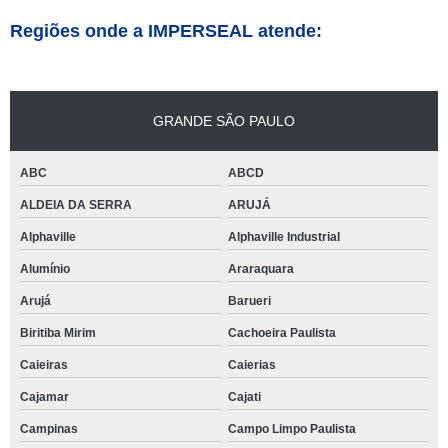
Regiões onde a IMPERSEAL atende:
GRANDE SÃO PAULO
ABC
ABCD
ALDEIA DA SERRA
ARUJÁ
Alphaville
Alphaville Industrial
Alumínio
Araraquara
Arujá
Barueri
Biritiba Mirim
Cachoeira Paulista
Caieiras
Caierias
Cajamar
Cajati
Campinas
Campo Limpo Paulista