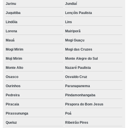
Jarinu
Jundiaí
Juquitiba
Lençóis Paulista
Lindóia
Lins
Lorena
Mairiporã
Mauá
Mogi Guaçu
Mogi Mirim
Mogi das Cruzes
Moji Mirim
Monte Alegre do Sul
Monte Alto
Nazaré Paulista
Osasco
Osvaldo Cruz
Ourinhos
Paranapanema
Pedreira
Pindamonhangaba
Piracaia
Pirapora do Bom Jesus
Pirassununga
Poá
Queluz
Ribeirão Pires