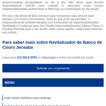
proporcionando tranquilidade no dia a dia. Não deixe seus tecidos
desprotegidos! Solicite uma cotação e descubra como nossos
impermeabilizantes podem fazer a diferença na conservação do seu tecido.
Por isso, não deixe de falar conosco para esclarecer cada uma de suas
dúvidas com nossos funcionários. Além do que já foi apresentado, o
empreendimento também trabalha com Fornecedor de Impermeabilizantes:
Qualidade e Confiança para Seu Projeto Impermeabilizantes à Base d'Água: A
Escolha Eficiente para o seu tecido, entre outras opções. Saiba mais entrando
em contato.
Para saber mais sobre Revitalizador de Banco de
Couro Jeceaba
Ligue para
(11) 5613-5555
ou
clique aqui
e entre em contato por email.
Solicite um orçamento
MENU
onde vende revitaliza couro Ipatinga