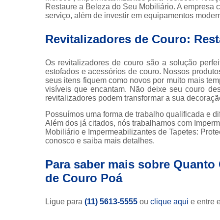
Restaure a Beleza do Seu Mobiliário. A empresa c
serviço, além de investir em equipamentos moder
Revitalizadores de Couro: Rest
Os revitalizadores de couro são a solução perf
estofados e acessórios de couro. Nossos produtos
seus itens fiquem como novos por muito mais temp
visíveis que encantam. Não deixe seu couro de
revitalizadores podem transformar a sua decoraçã
Possuímos uma forma de trabalho qualificada e di
Além dos já citados, nós trabalhamos com Imperm
Mobiliário e Impermeabilizantes de Tapetes: Proteç
conosco e saiba mais detalhes.
Para saber mais sobre Quanto 
de Couro Poá
Ligue para
(11) 5613-5555
ou
clique aqui
e entre 