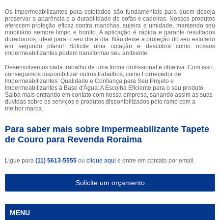
Os impermeabilizantes para estofados são fundamentais para quem deseja
preservar a aparência e a durabilidade de sofás e cadeiras. Nossos produtos
oferecem proteção eficaz contra manchas, sujeira e umidade, mantendo seu
mobiliário sempre limpo e bonito. A aplicação é rápida e garante resultados
duradouros, ideal para o seu dia a dia. Não deixe a proteção do seu estofado
em segundo plano! Solicite uma cotação e descubra como nossos
impermeabilizantes podem transformar seu ambiente.
Desenvolvemos cada trabalho de uma forma profissional e objetiva. Com isso,
conseguimos disponibilizar outros trabalhos, como Fornecedor de
Impermeabilizantes: Qualidade e Confiança para Seu Projeto e
Impermeabilizantes à Base d'Água: A Escolha Eficiente para o seu produto.
Saiba mais entrando em contato com nossa empresa, sanando assim as suas
dúvidas sobre os serviços e produtos disponibilizados pelo ramo com a
melhor marca.
Para saber mais sobre Impermeabilizante Tapete
de Couro para Revenda Roraima
Ligue para
(11) 5613-5555
ou
clique aqui
e entre em contato por email.
Solicite um orçamento
MENU