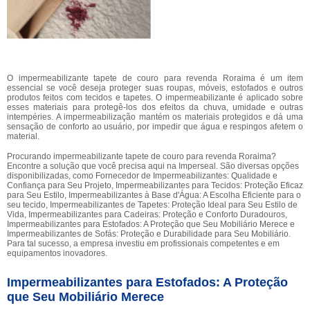
O impermeabilizante tapete de couro para revenda Roraima é um item
essencial se você deseja proteger suas roupas, móveis, estofados e outros
produtos feitos com tecidos e tapetes. O impermeabilizante é aplicado sobre
esses materiais para protegê-los dos efeitos da chuva, umidade e outras
intempéries. A impermeabilização mantém os materiais protegidos e dá uma
sensação de conforto ao usuário, por impedir que água e respingos afetem o
material.
Procurando impermeabilizante tapete de couro para revenda Roraima?
Encontre a solução que você precisa aqui na Imperseal. São diversas opções
disponibilizadas, como Fornecedor de Impermeabilizantes: Qualidade e
Confiança para Seu Projeto, Impermeabilizantes para Tecidos: Proteção Eficaz
para Seu Estilo, Impermeabilizantes à Base d'Água: A Escolha Eficiente para o
seu tecido, Impermeabilizantes de Tapetes: Proteção Ideal para Seu Estilo de
Vida, Impermeabilizantes para Cadeiras: Proteção e Conforto Duradouros,
Impermeabilizantes para Estofados: A Proteção que Seu Mobiliário Merece e
Impermeabilizantes de Sofás: Proteção e Durabilidade para Seu Mobiliário.
Para tal sucesso, a empresa investiu em profissionais competentes e em
equipamentos inovadores.
Impermeabilizantes para Estofados: A Proteção
que Seu Mobiliário Merece