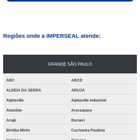
Regiões onde a IMPERSEAL atende:
GRANDE SÃO PAULO
ABC
ABCD
ALDEIA DA SERRA
ARUJÁ
Alphaville
Alphaville Industrial
Alumínio
Araraquara
Arujá
Barueri
Biritiba Mirim
Cachoeira Paulista