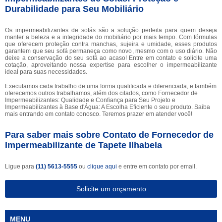
Durabilidade para Seu Mobiliário
Os impermeabilizantes de sofás são a solução perfeita para quem deseja
manter a beleza e a integridade do mobiliário por mais tempo. Com fórmulas
que oferecem proteção contra manchas, sujeira e umidade, esses produtos
garantem que seu sofá permaneça como novo, mesmo com o uso diário. Não
deixe a conservação do seu sofá ao acaso! Entre em contato e solicite uma
cotação, aproveitando nossa expertise para escolher o impermeabilizante
ideal para suas necessidades.
Executamos cada trabalho de uma forma qualificada e diferenciada, e também
oferecemos outros trabalhamos, além dos citados, como Fornecedor de
Impermeabilizantes: Qualidade e Confiança para Seu Projeto e
Impermeabilizantes à Base d'Água: A Escolha Eficiente o seu produto. Saiba
mais entrando em contato conosco. Teremos prazer em atender você!
Para saber mais sobre Contato de Fornecedor de
Impermeabilizante de Tapete Ilhabela
Ligue para
(11) 5613-5555
ou
clique aqui
e entre em contato por email.
Solicite um orçamento
MENU