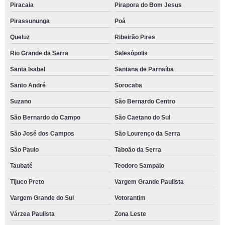
Piracaia
Pirapora do Bom Jesus
Pirassununga
Poá
Queluz
Ribeirão Pires
Rio Grande da Serra
Salesópolis
Santa Isabel
Santana de Parnaíba
Santo André
Sorocaba
Suzano
São Bernardo Centro
São Bernardo do Campo
São Caetano do Sul
São José dos Campos
São Lourenço da Serra
São Paulo
Taboão da Serra
Taubaté
Teodoro Sampaio
Tijuco Preto
Vargem Grande Paulista
Vargem Grande do Sul
Votorantim
Várzea Paulista
Zona Leste