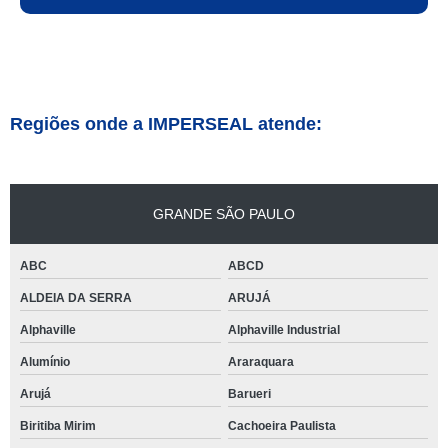
Regiões onde a IMPERSEAL atende:
GRANDE SÃO PAULO
ABC
ABCD
ALDEIA DA SERRA
ARUJÁ
Alphaville
Alphaville Industrial
Alumínio
Araraquara
Arujá
Barueri
Biritiba Mirim
Cachoeira Paulista