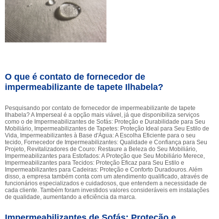
O que é contato de fornecedor de
impermeabilizante de tapete Ilhabela?
Pesquisando por contato de fornecedor de impermeabilizante de tapete
Ilhabela? A Imperseal é a opção mais viável, já que disponibiliza serviços
como o de Impermeabilizantes de Sofás: Proteção e Durabilidade para Seu
Mobiliário, Impermeabilizantes de Tapetes: Proteção Ideal para Seu Estilo de
Vida, Impermeabilizantes à Base d'Água: A Escolha Eficiente para o seu
tecido, Fornecedor de Impermeabilizantes: Qualidade e Confiança para Seu
Projeto, Revitalizadores de Couro: Restaure a Beleza do Seu Mobiliário,
Impermeabilizantes para Estofados: A Proteção que Seu Mobiliário Merece,
Impermeabilizantes para Tecidos: Proteção Eficaz para Seu Estilo e
Impermeabilizantes para Cadeiras: Proteção e Conforto Duradouros. Além
disso, a empresa também conta com um atendimento qualificado, através de
funcionários especializados e cuidadosos, que entendem a necessidade de
cada cliente. Também foram investidos valores consideráveis em instalações
de qualidade, aumentando a eficiência da marca.
Impermeabilizantes de Sofás: Proteção e